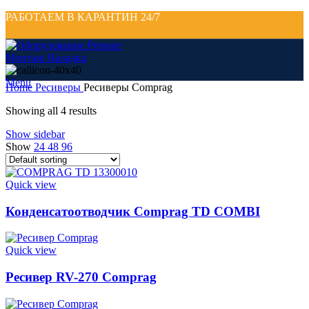
РАБОТАЕМ В КАРАНТИН 24/7
Menu
Home
Ресиверы
Ресиверы Comprag
Showing all 4 results
Show sidebar
Show
24
48
96
Quick view
Конденсатоотводчик Comprag TD COMBI
Quick view
Ресивер RV-270 Comprag