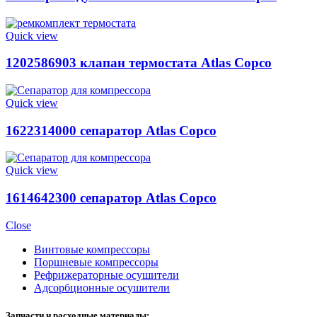
Quick view
1202586903 клапан термостата Atlas Copco
Quick view
1622314000 сепаратор Atlas Copco
Quick view
1614642300 сепаратор Atlas Copco
Close
Винтовые компрессоры
Поршневые компрессоры
Рефрижераторные осушители
Адсорбционные осушители
Запчасти и расходные материалы: