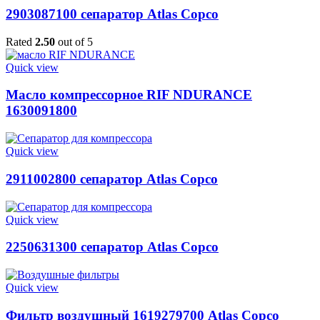
2903087100 сепаратор Atlas Copco
Rated
2.50
out of 5
Quick view
Масло компрессорное RIF NDURANCE
1630091800
Quick view
2911002800 сепаратор Atlas Copco
Quick view
2250631300 сепаратор Atlas Copco
Quick view
Фильтр воздушный 1619279700 Atlas Copco