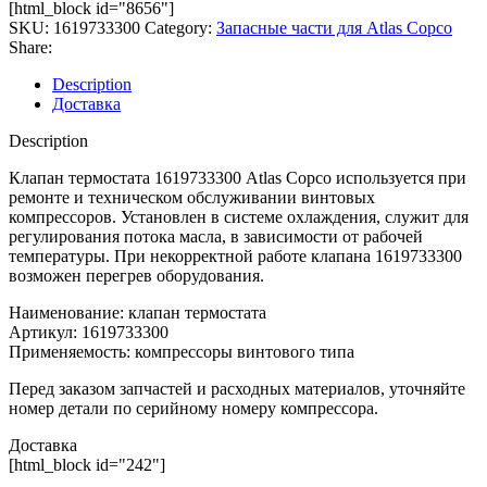
[html_block id="8656"]
SKU:
1619733300
Category:
Запасные части для Atlas Copco
Share:
Description
Доставка
Description
Клапан термостата 1619733300 Atlas Copco используется при
ремонте и техническом обслуживании винтовых
компрессоров. Установлен в системе охлаждения, служит для
регулирования потока масла, в зависимости от рабочей
температуры. При некорректной работе клапана 1619733300
возможен перегрев оборудования.
Наименование: клапан термостата
Артикул: 1619733300
Применяемость: компрессоры винтового типа
Перед заказом запчастей и расходных материалов, уточняйте
номер детали по серийному номеру компрессора.
Доставка
[html_block id="242"]