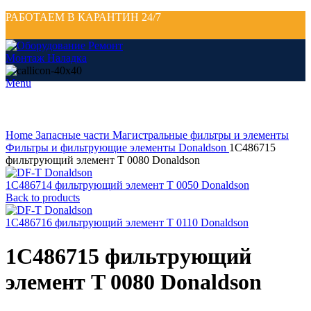
РАБОТАЕМ В КАРАНТИН 24/7
Menu
Click to enlarge
Home
Запасные части
Магистральные фильтры и элементы
Фильтры и фильтрующие элементы Donaldson
1C486715
фильтрующий элемент T 0080 Donaldson
1C486714 фильтрующий элемент T 0050 Donaldson
Back to products
1C486716 фильтрующий элемент T 0110 Donaldson
1C486715 фильтрующий
элемент T 0080 Donaldson