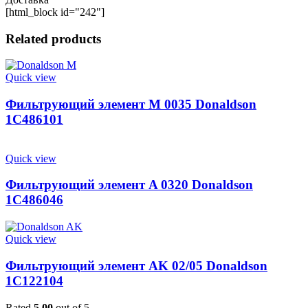
[html_block id="242"]
Related products
Quick view
Фильтрующий элемент M 0035 Donaldson
1C486101
Quick view
Фильтрующий элемент A 0320 Donaldson
1C486046
Quick view
Фильтрующий элемент AK 02/05 Donaldson
1C122104
Rated
5.00
out of 5