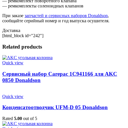
— ремкомплект поворотного клапана
— ремкомплекты соленоидных клапанов
При заказе
запчастей и сервисных наборов Donaldson
,
сообщайте серийный номер и год выпуска осушителя.
Доставка
[html_block id="242"]
Related products
Quick view
Сервисный набор Carepac 1C941166 для AKC
0850 Donaldson
Quick view
Конденсатоотводчик UFM-D 05 Donaldson
Rated
5.00
out of 5