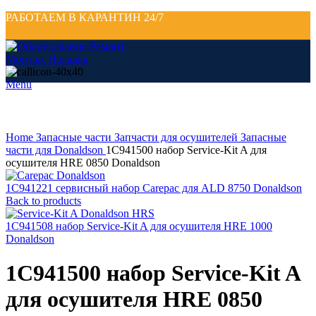
РАБОТАЕМ В КАРАНТИН 24/7
Menu
Click to enlarge
Home
Запасные части
Запчасти для осушителей
Запасные
части для Donaldson
1C941500 набор Service-Kit A для
осушителя HRE 0850 Donaldson
1C941221 сервисный набор Carepac для ALD 8750 Donaldson
Back to products
1C941508 набор Service-Kit A для осушителя HRE 1000
Donaldson
1C941500 набор Service-Kit A
для осушителя HRE 0850