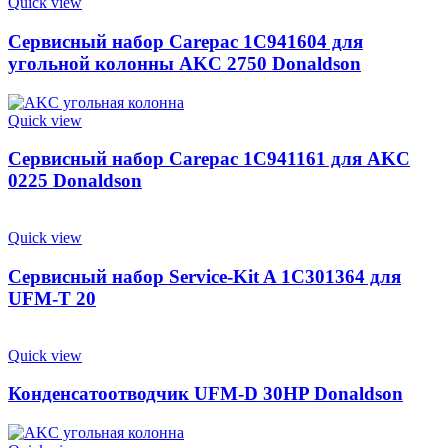
Quick view
Сервисный набор Carepac 1C941604 для
угольной колонны AKC 2750 Donaldson
Quick view
Сервисный набор Carepac 1C941161 для AKC
0225 Donaldson
Quick view
Сервисный набор Service-Kit A 1C301364 для
UFM-T 20
Quick view
Конденсатоотводчик UFM-D 30HP Donaldson