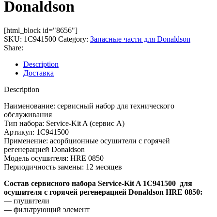
Donaldson
[html_block id="8656"]
SKU:
1C941500
Category:
Запасные части для Donaldson
Share:
Description
Доставка
Description
Наименование: сервисный набор для технического
обслуживания
Тип набора: Service-Kit A (сервис А)
Артикул: 1C941500
Применение: асорбционные осушители с горячей
регенерацией Donaldson
Модель осушителя: HRE 0850
Периодичность замены: 12 месяцев
Состав сервисного набора Service-Kit A 1C941500 для
осушителя с горячей регенерацией Donaldson HRE 0850:
— глушители
— фильтрующий элемент