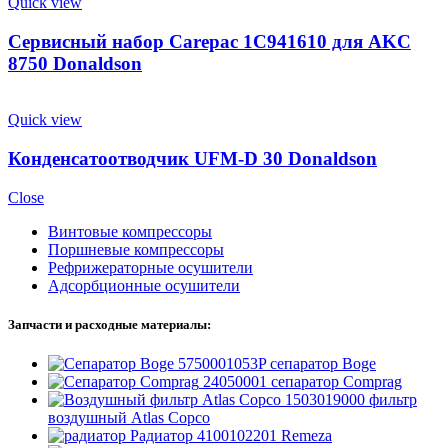
Quick view
Сервисный набор Carepac 1C941610 для AKC
8750 Donaldson
Quick view
Конденсатоотводчик UFM-D 30 Donaldson
Close
Винтовые компрессоры
Поршневые компрессоры
Рефрижераторные осушители
Адсорбционные осушители
Запчасти и расходные материалы:
5750001053P сепаратор Boge
24050001 сепаратор Comprag
1503019000 фильтр
воздушный Atlas Copco
Радиатор 4100102201 Remeza