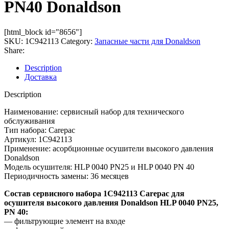
PN40 Donaldson
[html_block id="8656"]
SKU:
1C942113
Category:
Запасные части для Donaldson
Share:
Description
Доставка
Description
Наименование: сервисный набор для технического
обслуживания
Тип набора: Carepac
Артикул: 1C942113
Применение: асорбционные осушители высокого давления
Donaldson
Модель осушителя: HLP 0040 PN25 и HLP 0040 PN 40
Периодичность замены: 36 месяцев
Состав сервисного набора 1C942113 Carepac для
осушителя высокого давления Donaldson HLP 0040 PN25,
PN 40:
— фильтрующие элемент на входе