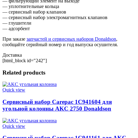
— фильтрующий элемент на выходе
— уплотнительные кольца
— сервисный набор клапанов
— сервисный набор электромагнитных клапанов
— глушители
— адсорбент
При заказе
запчастей и сервисных наборов Donaldson
,
сообщайте серийный номер и год выпуска осушителя.
Доставка
[html_block id="242"]
Related products
Quick view
Сервисный набор Carepac 1C941604 для
угольной колонны AKC 2750 Donaldson
Quick view
Сервисный набор Carepac 1C941161 для AKC