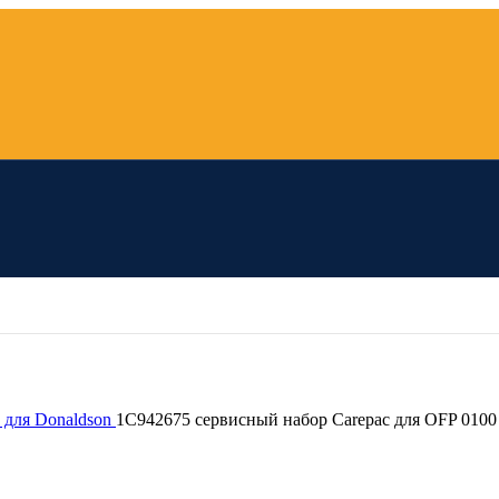
 для Donaldson
1C942675 cервисный набор Carepac для OFP 0100