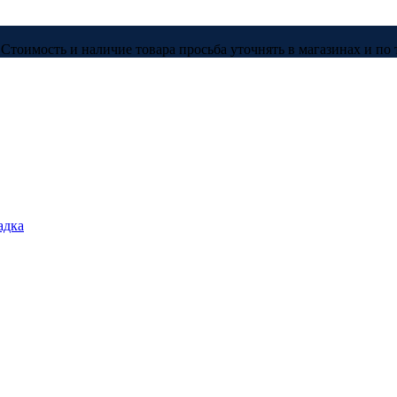
Стоимость и наличие товара просьба уточнять в магазинах и по 
адка