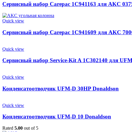
Сервисный набор Carepac 1C941163 для AKC 037
Quick view
Сервисный набор Carepac 1C941609 для AKC 700
Quick view
Сервисный набор Service-Kit A 1C302140 для UFM
Quick view
Конденсатоотводчик UFM-D 30HP Donaldson
Quick view
Конденсатоотводчик UFM-D 10 Donaldson
Rated
5.00
out of 5