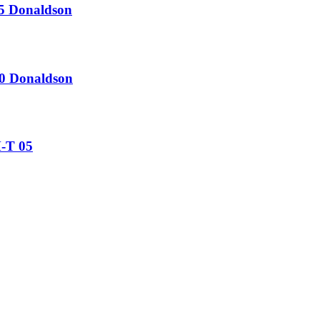
5 Donaldson
0 Donaldson
-T 05