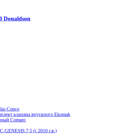
0 Donaldson
las Copco
лект клапана впускного Ekomak
ляный Comaro
GENESIS 7,5 (с 2010 г.в.)