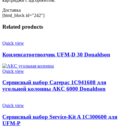
картриджи с адсорбентом.
Доставка
[html_block id="242"]
Related products
Quick view
Конденсатоотводчик UFM-D 30 Donaldson
Quick view
Сервисный набор Carepac 1C941608 для
угольной колонны AKC 6000 Donaldson
Quick view
Сервисный набор Service-Kit A 1C300600 для
UFM-P