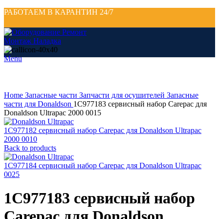
РАБОТАЕМ В КАРАНТИН 24/7
Menu
Click to enlarge
Home
Запасные части
Запчасти для осушителей
Запасные
части для Donaldson
1C977183 сервисный набор Carepac для
Donaldson Ultrapac 2000 0015
1C977182 сервисный набор Carepac для Donaldson Ultrapac
2000 0010
Back to products
1C977184 сервисный набор Carepac для Donaldson Ultrapac
0025
1C977183 сервисный набор
Carepac для Donaldson