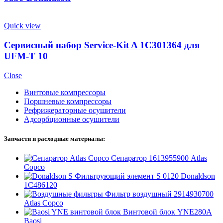
Quick view
Сервисный набор Service-Kit A 1C301364 для
UFM-T 10
Close
Винтовые компрессоры
Поршневые компрессоры
Рефрижераторные осушители
Адсорбционные осушители
Запчасти и расходные материалы:
Сепаратор 1613955900 Atlas
Copco
Фильтрующий элемент S 0120 Donaldson
1C486120
Фильтр воздушный 2914930700
Atlas Copco
Винтовой блок YNE280A
Baosi