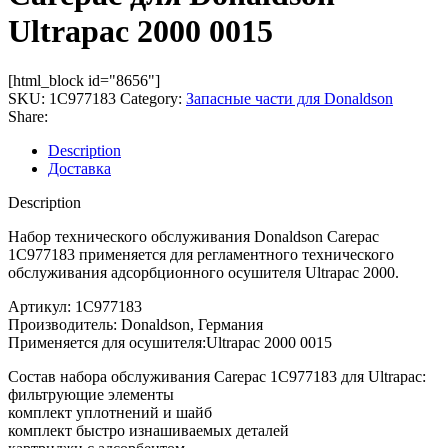
Ultrapac 2000 0015
[html_block id="8656"]
SKU:
1C977183
Category:
Запасные части для Donaldson
Share:
Description
Доставка
Description
Набор технического обслуживания Donaldson Carepac
1C977183 применяется для регламентного технического
обслуживания адсорбционного осушителя Ultrapac 2000.
Артикул: 1C977183
Производитель: Donaldson, Германия
Применяется для осушителя:Ultrapac 2000 0015
Состав набора обслуживания Carepac 1C977183 для Ultrapac:
фильтрующие элементы
комплект уплотнений и шайб
комплект быстро изнашиваемых деталей