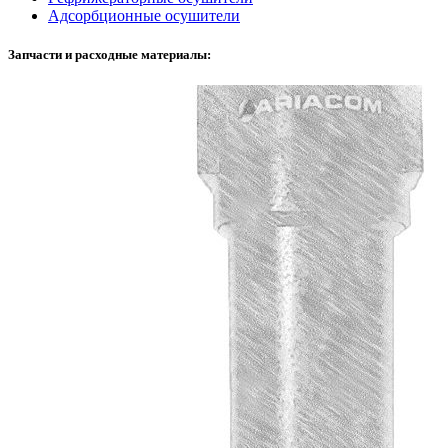
Адсорбционные осушители
Запчасти и расходные материалы: