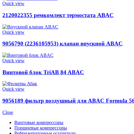
Quick view
2120022355 ремкомлект термостата ABAC
Quick view
9056790 (2236105953) клапан впускной ABAC
Quick view
Винтовой блок TriAB 84 ABAC
Quick view
9056189 фильтр воздушный для ABAC Formula 5
Close
Винтовые компрессоры
Поршневые компрессоры
Рефрижераторные осушители