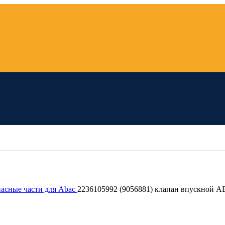
пасные части для Abac
2236105992 (9056881) клапан впускной 