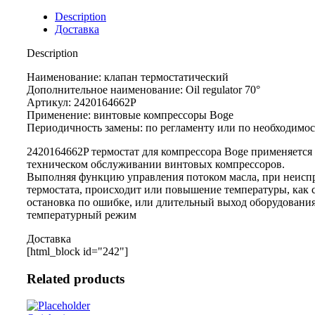
Description
Доставка
Description
Наименование: клапан термостатический
Дополнительное наименование: Oil regulator 70°
Артикул: 2420164662P
Применение: винтовые компрессоры Boge
Периодичность замены: по регламенту или по необходимо
2420164662P термостат для компрессора Boge применяется
техническом обслуживании винтовых компрессоров.
Выполняя функцию управления потоком масла, при неисп
термостата, происходит или повышение температуры, как 
остановка по ошибке, или длительный выход оборудования
температурный режим
Доставка
[html_block id="242"]
Related products