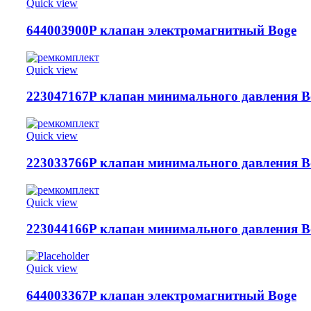
Quick view
644003900P клапан электромагнитный Boge
Quick view
223047167P клапан минимального давления B
Quick view
223033766P клапан минимального давления B
Quick view
223044166P клапан минимального давления B
Quick view
644003367P клапан электромагнитный Boge