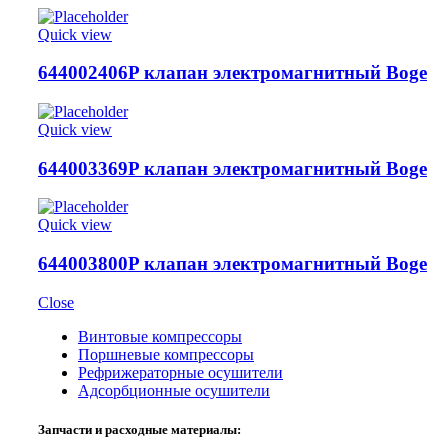
Quick view
644002406P клапан электромагнитный Boge
Quick view
644003369P клапан электромагнитный Boge
Quick view
644003800P клапан электромагнитный Boge
Close
Винтовые компрессоры
Поршневые компрессоры
Рефрижераторные осушители
Адсорбционные осушители
Запчасти и расходные материалы: