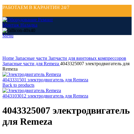
РАБОТАЕМ В КАРАНТИН 24/7
Menu
Click to enlarge
Home
Запасные части
Запчасти для винтовых компрессоров
Запасные части для Remeza
4043325007 электродвигатель для
Remeza
4043331501 электродвигатель для Remeza
Back to products
4043103012 электродвигатель для Remeza
4043325007 электродвигатель
для Remeza