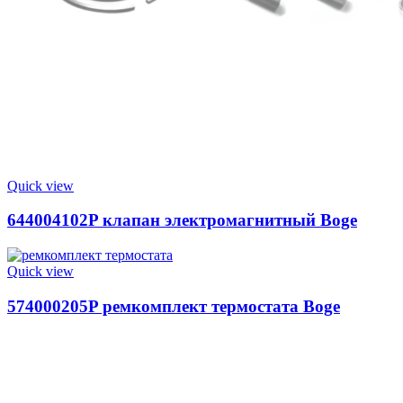
Quick view
644004102P клапан электромагнитный Boge
Quick view
574000205P ремкомплект термостата Boge