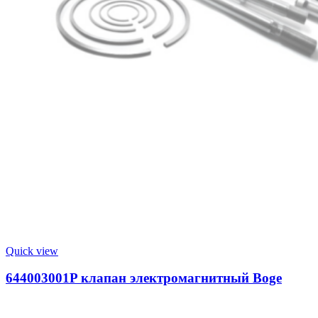
Quick view
644003001P клапан электромагнитный Boge