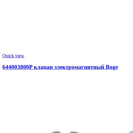
Quick view
644003800P клапан электромагнитный Boge