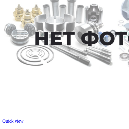
Quick view