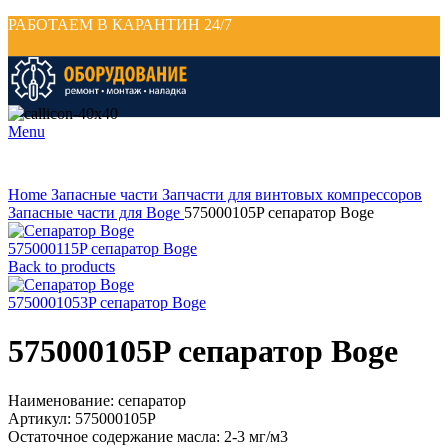
РАБОТАЕМ В КАРАНТИН 24/7
Menu
Click to enlarge
Home
Запасные части
Запчасти для винтовых компрессоров
Запасные части для Boge
575000105P сепаратор Boge
575000115P сепаратор Boge
Back to products
5750001053P сепаратор Boge
575000105P сепаратор Boge
Наименование: сепаратор
Артикул: 575000105P
Остаточное содержание масла: 2-3 мг/м3