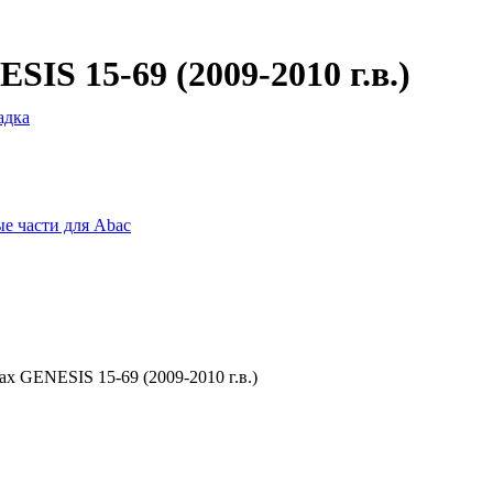
IS 15-69 (2009-2010 г.в.)
адка
е части для Abac
х GENESIS 15-69 (2009-2010 г.в.)