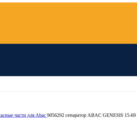
пасные части для Abac
9056292 сепаратор ABAC GENESIS 15-69 (2