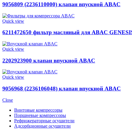
9056809 (2236110000) клапан впускной ABAC
Quick view
6211472650 фильтр масляный для ABAC GENESIS 
Quick view
2202923900 клапан впускной ABAC
Quick view
9056968 (2236106048) клапан впускной ABAC
Close
Винтовые компрессоры
Поршневые компрессоры
Рефрижераторные осушители
Адсорбционные осушители