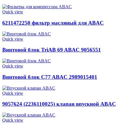
Quick view
6211472250 фильтр масляный для ABAC
Quick view
Винтовой блок TriAB 69 ABAC 9056551
Quick view
Винтовой блок C77 ABAC 2989015401
Quick view
9057624 (2236110025) клапан впускной ABAC
Quick view