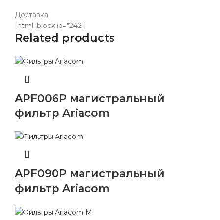
Доставка
[html_block id="242"]
Related products
APF006P магистральный
фильтр Ariacom
APF090P магистральный
фильтр Ariacom