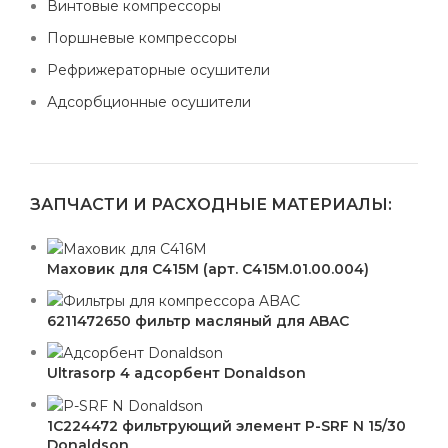
Винтовые компрессоры
Поршневые компрессоры
Рефрижераторные осушители
Адсорбционные осушители
ЗАПЧАСТИ И РАСХОДНЫЕ МАТЕРИАЛЫ:
Маховик для С415М (арт. С415М.01.00.004)
6211472650 фильтр масляный для ABAC
Ultrasorp 4 адсорбент Donaldson
1C224472 фильтрующий элемент P-SRF N 15/30
Donaldson