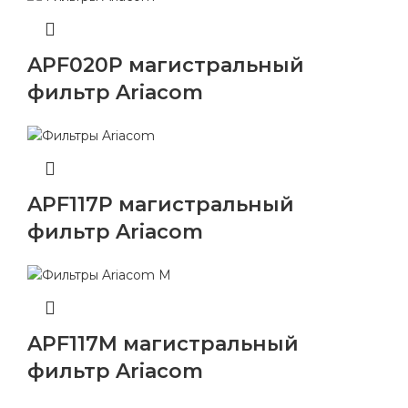
APF020P магистральный
фильтр Ariacom
APF117P магистральный
фильтр Ariacom
APF117M магистральный
фильтр Ariacom