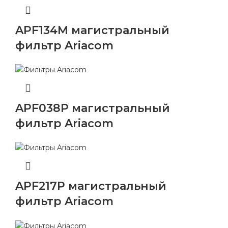
APF134M магистральный
фильтр Ariacom
APF038P магистральный
фильтр Ariacom
APF217P магистральный
фильтр Ariacom