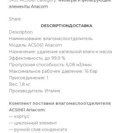
элементы Ariacom
Share:
DESCRIPTION
ДОСТАВКА
Description
Наименование: влагомаслоотделитель
Модель: ACS061 Ariacom
Назначение: удаление капельной влаги и масла
Эффективность: до 99,9 %
Пропускная способность: 6,08 м3/мин
Максимальное рабочее давление: 16 бар
Присоединение: 1
Вес: 1,8 кг.
Производитель: Италия
Комплект поставки влагомаслоотделителя
ACS061 Ariacom:
— корпус
— циклонный элемент
— ручной слив конденсата