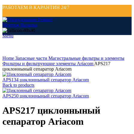
РАБОТАЕМ В КАРАНТИН 24/7
Menu
Click to enlarge
Home
Запасные части
Магистральные фильтры и элементы
Фильтры и фильтрующие элементы Ariacom
APS217
циклонныный сепаратор Ariacom
APS134 циклонныный сепаратор Ariacom
Back to products
APS250 циклонныный сепаратор Ariacom
APS217 циклонныный
сепаратор Ariacom