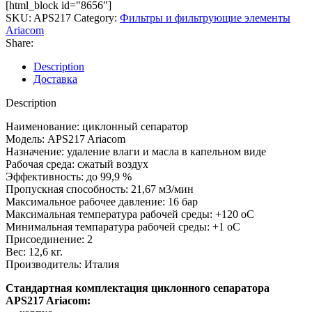
[html_block id="8656"]
SKU:
APS217
Category:
Фильтры и фильтрующие элементы
Ariacom
Share:
Description
Доставка
Description
Наименование: циклонный сепаратор
Модель: APS217 Ariacom
Назначение: удаление влаги и масла в капельном виде
Рабочая среда: сжатый воздух
Эффективность: до 99,9 %
Пропускная способность: 21,67 м3/мин
Максимальное рабочее давление: 16 бар
Максимальная температура рабочей среды: +120 оС
Минимальная темпаратура рабочей среды: +1 оС
Присоединение: 2
Вес: 12,6 кг.
Производитель: Италия
Стандартная комплектация циклонного сепаратора
APS217 Ariacom: