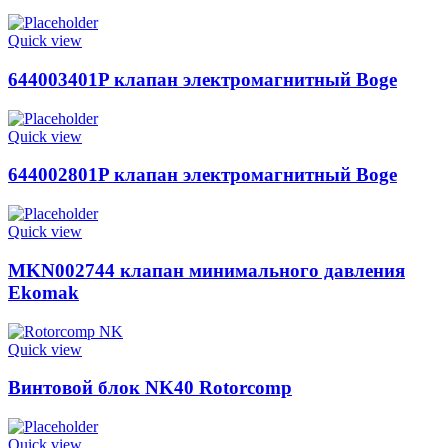
Quick view
644003401P клапан электромагнитный Boge
Quick view
644002801P клапан электромагнитный Boge
Quick view
MKN002744 клапан минимального давления
Ekomak
Quick view
Винтовой блок NK40 Rotorcomp
Quick view