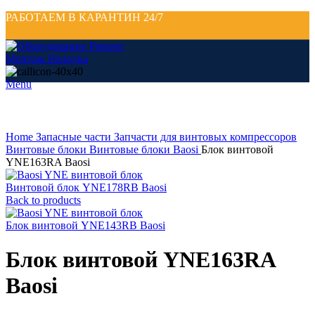
РАБОТАЕМ В КАРАНТИН 24/7
Menu
Click to enlarge
Home
Запасные части
Запчасти для винтовых компрессоров
Винтовые блоки
Винтовые блоки Baosi
Блок винтовой
YNE163RA Baosi
Винтовой блок YNE178RB Baosi
Back to products
Блок винтовой YNE143RB Baosi
Блок винтовой YNE163RA
Baosi