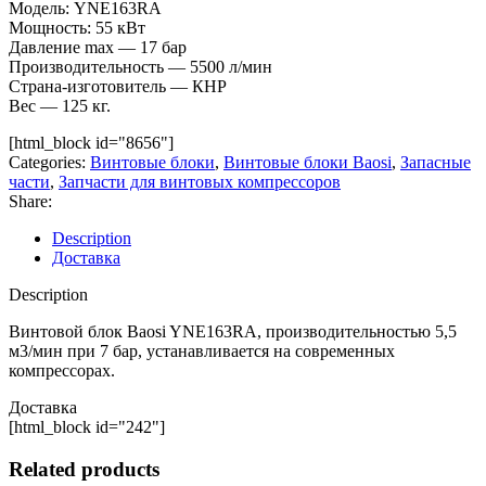
Модель: YNE163RA
Мощность: 55 кВт
Давление max — 17 бар
Производительность — 5500 л/мин
Страна-изготовитель — КНР
Вес — 125 кг.
[html_block id="8656"]
Categories:
Винтовые блоки
,
Винтовые блоки Baosi
,
Запасные
части
,
Запчасти для винтовых компрессоров
Share:
Description
Доставка
Description
Винтовой блок Baosi YNE163RA, производительностью 5,5
м3/мин при 7 бар, устанавливается на современных
компрессорах.
Доставка
[html_block id="242"]
Related products