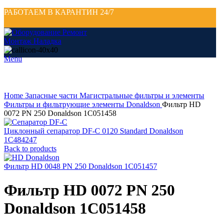
РАБОТАЕМ В КАРАНТИН 24/7
Menu
Click to enlarge
Home
Запасные части
Магистральные фильтры и элементы
Фильтры и фильтрующие элементы Donaldson
Фильтр HD
0072 PN 250 Donaldson 1C051458
Циклонный сепаратор DF-C 0120 Standard Donaldson
1C484247
Back to products
Фильтр HD 0048 PN 250 Donaldson 1C051457
Фильтр HD 0072 PN 250
Donaldson 1C051458