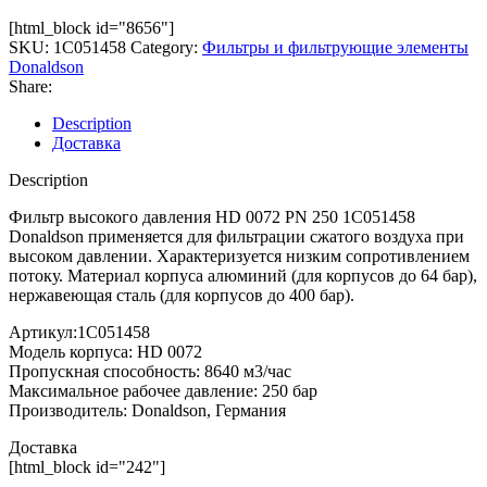
[html_block id="8656"]
SKU:
1C051458
Category:
Фильтры и фильтрующие элементы
Donaldson
Share:
Description
Доставка
Description
Фильтр высокого давления HD 0072 PN 250 1C051458
Donaldson применяется для фильтрации сжатого воздуха при
высоком давлении. Характеризуется низким сопротивлением
потоку. Материал корпуса алюминий (для корпусов до 64 бар),
нержавеющая сталь (для корпусов до 400 бар).
Артикул:1C051458
Модель корпуса: HD 0072
Пропускная способность: 8640 м3/час
Максимальное рабочее давление: 250 бар
Производитель: Donaldson, Германия
Доставка
[html_block id="242"]