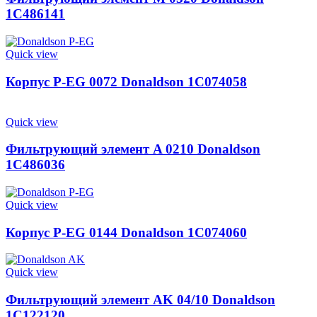
1C486141
Quick view
Корпус P-EG 0072 Donaldson 1C074058
Quick view
Фильтрующий элемент A 0210 Donaldson
1C486036
Quick view
Корпус P-EG 0144 Donaldson 1C074060
Quick view
Фильтрующий элемент AK 04/10 Donaldson
1C122120