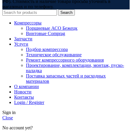
РФ). Стоимость и наличие товара просьба уточнять в
магазинах и по телефону.
Search
Компрессоры
Поршневые АСО Бежецк
Винтовые Comprag
Запчасти
Услуги
Подбор компрессора
Техническое обслуживание
Ремонт компрессорного оборудования
Проектирование, комплектации, монтаж, пуско-
наладка
Поставка запасных частей и расходных
материалов
О компании
Новости
Контакты
Login / Register
Sign in
Close
No account yet?