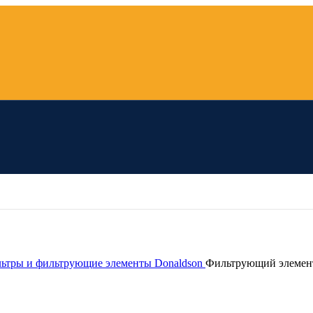
ьтры и фильтрующие элементы Donaldson
Фильтрующий элемент