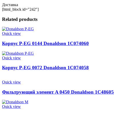
Доставка
[html_block id="242"]
Related products
Quick view
Корпус P-EG 0144 Donaldson 1C074060
Quick view
Корпус P-EG 0072 Donaldson 1C074058
Quick view
Фильтрующий элемент A 0450 Donaldson 1C48605
Quick view