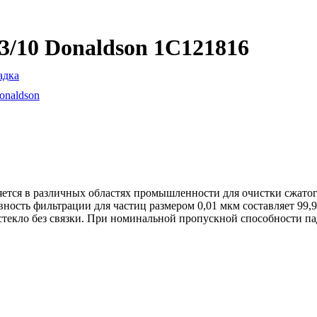
/10 Donaldson 1C121816
адка
onaldson
тся в различных областях промышленности для очистки сжатого
сть фильтрации для частиц размером 0,01 мкм составляет 99,9
текло без связки. При номинальной пропускной способности па