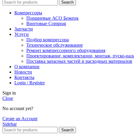
Search
Компрессоры
Поршневые АСО Бежецк
Винтовые Comprag
Запчасти
Услуги
Подбор компрессора
Техническое обслуживание
Ремонт компрессорного оборудования
Проектирование, комплектации, монтаж, пуско-нал
Поставка запасных частей и расходных материалов
О компании
Новости
Контакты
Login / Register
Sign in
Close
No account yet?
Create an Account
Sidebar
Search