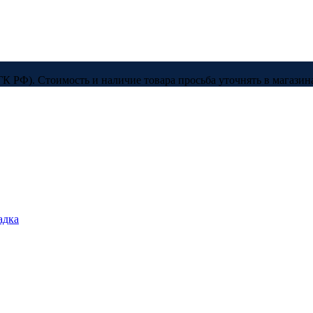
ГК РФ). Стоимость и наличие товара просьба уточнять в магазина
адка