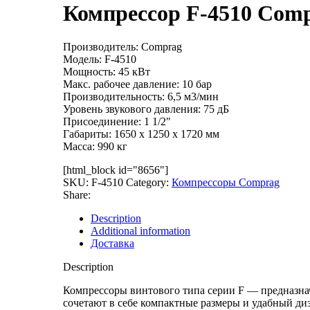
Компрессор F-4510 Com
Производитель: Comprag
Модель: F-4510
Мощность: 45 кВт
Макс. рабочее давление: 10 бар
Производительность: 6,5 м3/мин
Уровень звукового давления: 75 дБ
Присоединение: 1 1/2″
Габариты: 1650 х 1250 х 1720 мм
Масса: 990 кг
[html_block id="8656"]
SKU:
F-4510
Category:
Компрессоры Comprag
Share:
Description
Additional information
Доставка
Description
Компрессоры винтового типа серии F — предназна
сочетают в себе компактные размеры и удабный ди