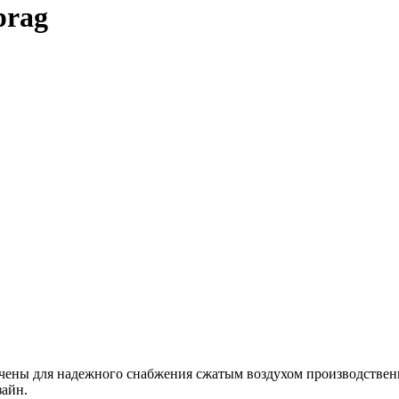
prag
чены для надежного снабжения сжатым воздухом производствен
зайн.