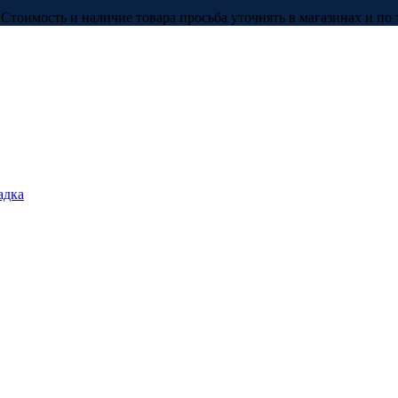
Стоимость и наличие товара просьба уточнять в магазинах и по 
адка