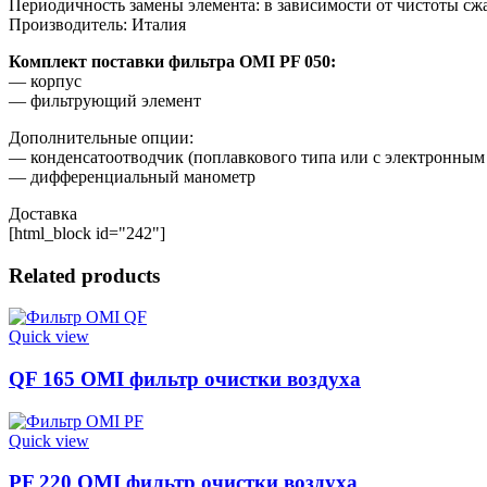
Периодичность замены элемента: в зависимости от чистоты сж
Производитель: Италия
Комплект поставки фильтра OMI PF 050:
— корпус
— фильтрующий элемент
Дополнительные опции:
— конденсатоотводчик (поплавкового типа или с электронным
— дифференциальный манометр
Доставка
[html_block id="242"]
Related products
Quick view
QF 165 OMI фильтр очистки воздуха
Quick view
PF 220 OMI фильтр очистки воздуха