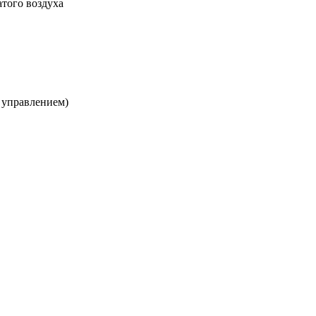
атого воздуха
 управлением)