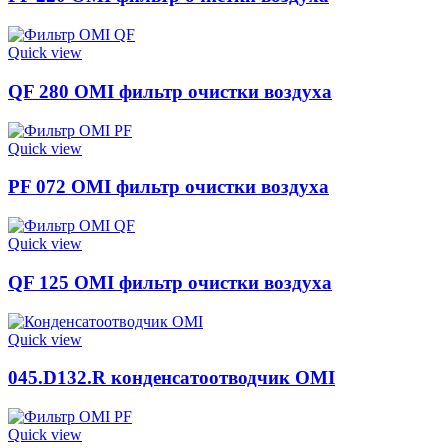
Quick view
QF 280 OMI фильтр очистки воздуха
Quick view
PF 072 OMI фильтр очистки воздуха
Quick view
QF 125 OMI фильтр очистки воздуха
Quick view
045.D132.R конденсатоотводчик OMI
Quick view