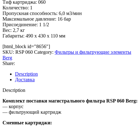
Тиф картриджа: 060
Количество: 1
Пропускная способность: 6,0 м3/мин
Максимальное давление: 16 бар
Присоединение: 1 1/2
Вес: 2,7 кг
Габариты: 490 x 430 x 110 мм
[html_block id="8656"]
SKU:
RSP 060
Category:
Фильтры и фильтрующие элементы
Berg
Share:
Description
Доставка
Description
Комплект поставки магистрального фильтра RSP 060 Berg:
— корпус
— фильтрующий картридж
Сменные картриджи: