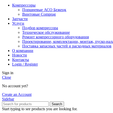
Компрессоры
Поршневые АСО Бежецк
Винтовые Comprag
Запчасти
Услуги
Подбор компрессора
Техническое обслуживание
Ремонт компрессорного оборудования
Проектирование, комплектации, монтаж, пуско-нал
Поставка запасных частей и расходных материалов
О компании
Новости
Контакты
Login / Register
Sign in
Close
No account yet?
Create an Account
Sidebar
Search
Start typing to see products you are looking for.