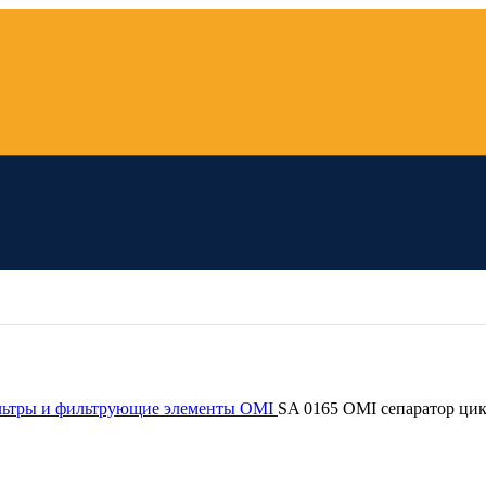
ьтры и фильтрующие элементы OMI
SA 0165 OMI сепаратор ци