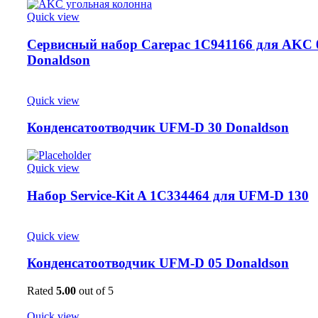
Quick view
Сервисный набор Carepac 1C941166 для AKC 
Donaldson
Quick view
Конденсатоотводчик UFM-D 30 Donaldson
Quick view
Набор Service-Kit A 1C334464 для UFM-D 130
Quick view
Конденсатоотводчик UFM-D 05 Donaldson
Rated
5.00
out of 5
Quick view