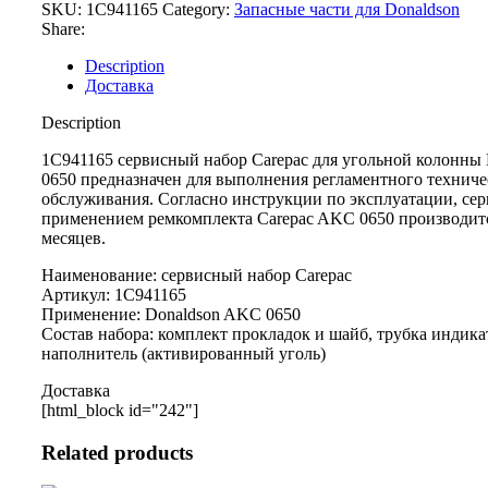
SKU:
1C941165
Category:
Запасные части для Donaldson
Share:
Description
Доставка
Description
1C941165 сервисный набор Carepac для угольной колонны
0650 предназначен для выполнения регламентного техниче
обслуживания. Согласно инструкции по эксплуатации, сер
применением ремкомплекта Carepac AKC 0650 производитс
месяцев.
Наименование: сервисный набор Carepac
Артикул: 1C941165
Применение: Donaldson AKC 0650
Состав набора: комплект прокладок и шайб, трубка индика
наполнитель (активированный уголь)
Доставка
[html_block id="242"]
Related products