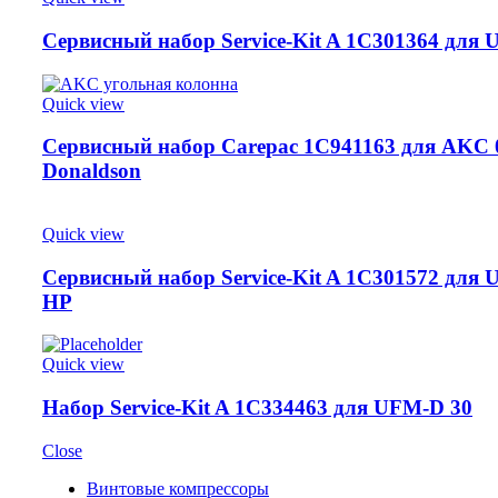
Сервисный набор Service-Kit A 1C301364 для 
Quick view
Сервисный набор Carepac 1C941163 для AKC 
Donaldson
Quick view
Сервисный набор Service-Kit A 1C301572 для 
HP
Quick view
Набор Service-Kit A 1C334463 для UFM-D 30
Close
Винтовые компрессоры