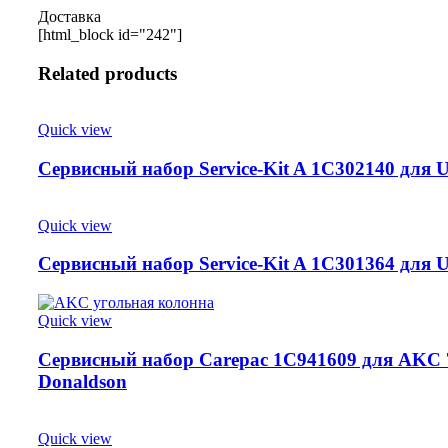
Доставка
[html_block id="242"]
Related products
Quick view
Сервисный набор Service-Kit A 1C302140 для 
Quick view
Сервисный набор Service-Kit A 1C301364 для 
Quick view
Сервисный набор Carepac 1C941609 для AKC 
Donaldson
Quick view