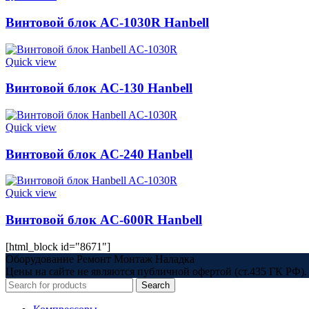
Винтовой блок AC-1030R Hanbell
Quick view
Винтовой блок AC-130 Hanbell
Quick view
Винтовой блок AC-240 Hanbell
Quick view
Винтовой блок AC-600R Hanbell
[html_block id="8671"]
Оборудование Ремонт Монтаж Наладка
Цены на сайте не являются публичной офертой (ст.435 ГК РФ). 
Search