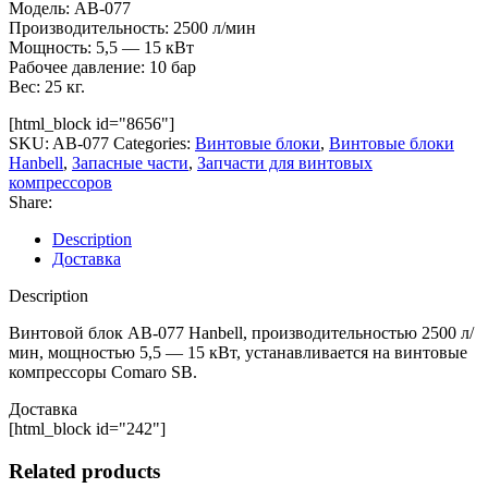
Модель: AB-077
Производительность: 2500 л/мин
Мощность: 5,5 — 15 кВт
Рабочее давление: 10 бар
Вес: 25 кг.
[html_block id="8656"]
SKU:
AB-077
Categories:
Винтовые блоки
,
Винтовые блоки
Hanbell
,
Запасные части
,
Запчасти для винтовых
компрессоров
Share:
Description
Доставка
Description
Винтовой блок AB-077 Hanbell, производительностью 2500 л/
мин, мощностью 5,5 — 15 кВт, устанавливается на винтовые
компрессоры Comaro SB.
Доставка
[html_block id="242"]
Related products