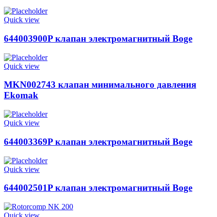
Quick view
644003900P клапан электромагнитный Boge
Quick view
MKN002743 клапан минимального давления
Ekomak
Quick view
644003369P клапан электромагнитный Boge
Quick view
644002501P клапан электромагнитный Boge
Quick view