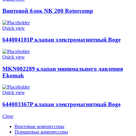
Винтовой блок NK 200 Rotorcomp
Quick view
644004101P клапан электромагнитный Boge
Quick view
MKN002289 клапан минимального давления
Ekomak
Quick view
644003367P клапан электромагнитный Boge
Close
Винтовые компрессоры
Поршневые компрессоры