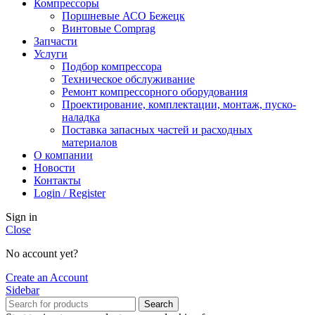
Компрессоры
Поршневые АСО Бежецк
Винтовые Comprag
Запчасти
Услуги
Подбор компрессора
Техническое обслуживание
Ремонт компрессорного оборудования
Проектирование, комплектации, монтаж, пуско-
наладка
Поставка запасных частей и расходных
материалов
О компании
Новости
Контакты
Login / Register
Sign in
Close
No account yet?
Create an Account
Sidebar
Search