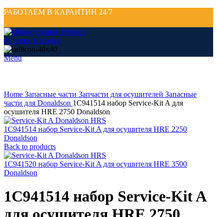
РАБОТАЕМ В КАРАНТИН 24/7
Menu
Click to enlarge
Home
Запасные части
Запчасти для осушителей
Запасные
части для Donaldson
1C941514 набор Service-Kit A для
осушителя HRE 2750 Donaldson
1C941514 набор Service-Kit A для осушителя HRE 2250
Donaldson
Back to products
1C941520 набор Service-Kit A для осушителя HRE 3500
Donaldson
1C941514 набор Service-Kit A
для осушителя HRE 2750