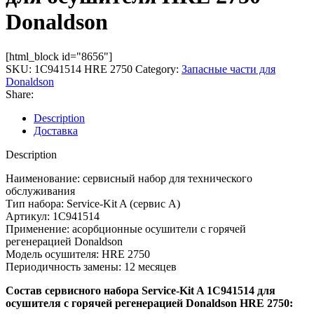
Donaldson
[html_block id="8656"]
SKU:
1C941514 HRE 2750
Category:
Запасные части для
Donaldson
Share:
Description
Доставка
Description
Наименование: сервисный набор для технического
обслуживания
Тип набора: Service-Kit A (сервис А)
Артикул: 1C941514
Применение: асорбционные осушители с горячей
регенерацией Donaldson
Модель осушителя: HRE 2750
Периодичность замены: 12 месяцев
Состав сервисного набора Service-Kit A 1C941514 для
осушителя с горячей регенерацией Donaldson HRE 2750: