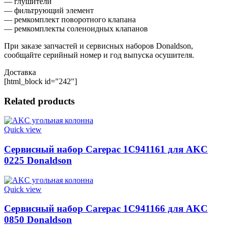
— глушители
— фильтрующий элемент
— ремкомплект поворотного клапана
— ремкомплекты соленоидных клапанов
При заказе запчастей и сервисных наборов Donaldson,
сообщайте серийный номер и год выпуска осушителя.
Доставка
[html_block id="242"]
Related products
Quick view
Сервисный набор Carepac 1C941161 для AKC
0225 Donaldson
Quick view
Сервисный набор Carepac 1C941166 для AKC
0850 Donaldson