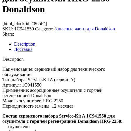
Donaldson
[html_block id="8656"]
SKU:
1C941550
Category:
Запасные части для Donaldson
Share:
Description
Доставка
Description
Наименование: сервисный набор для технического
обслуживания
Тип набора: Service-Kit A (сервис А)
Артикул: 1C941550
Применение: асорбционные осушители с горячей
регенерацией Donaldson
Модель осушителя: HRG 2250
Периодичность замены: 12 месяцев
Состав сервисного набора Service-Kit A 1C941550 для
осушителя с горячей регенерацией Donaldson HRG 2250:
— глушители