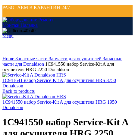
РАБОТАЕМ В КАРАНТИН 24/7
Menu
Click to enlarge
Home
Запасные части
Запчасти для осушителей
Запасные
части для Donaldson
1C941550 набор Service-Kit A для
осушителя HRG 2250 Donaldson
1C941641 набор Service-Kit A для осушителя HRS 8750
Donaldson
Back to products
1C941550 набор Service-Kit A для осушителя HRG 1950
Donaldson
1C941550 набор Service-Kit A
для осушителя HRG 2250