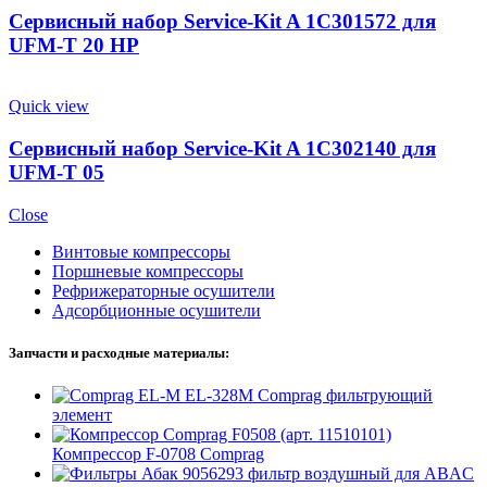
Сервисный набор Service-Kit A 1C301572 для
UFM-T 20 HP
Quick view
Сервисный набор Service-Kit A 1C302140 для
UFM-T 05
Close
Винтовые компрессоры
Поршневые компрессоры
Рефрижераторные осушители
Адсорбционные осушители
Запчасти и расходные материалы:
EL-328M Comprag фильтрующий
элемент
Компрессор F-0708 Comprag
9056293 фильтр воздушный для ABAC