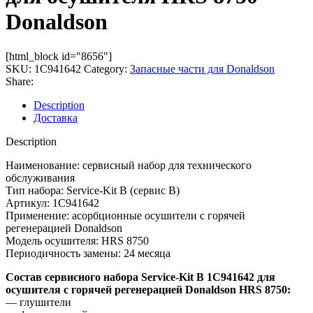
Donaldson
[html_block id="8656"]
SKU:
1C941642
Category:
Запасные части для Donaldson
Share:
Description
Доставка
Description
Наименование: сервисный набор для технического
обслуживания
Тип набора: Service-Kit B (сервис В)
Артикул: 1C941642
Применение: асорбционные осушители с горячей
регенерацией Donaldson
Модель осушителя: HRS 8750
Периодичность замены: 24 месяца
Состав сервисного набора Service-Kit B 1C941642 для
осушителя с горячей регенерацией Donaldson HRS 8750:
— глушители