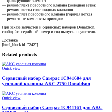
— фильтрующий элемент
— ремкомплект поворотного клапана (холодная ветка)
— ремкомплекты соленоидных клапанов
— ремкомплет поворотного клапана (горячая ветка)
— ремонтные комплекты приводов
При заказе запчастей и сервисных наборов Donaldson,
сообщайте серийный номер и год выпуска осушителя.
Доставка
[html_block id="242"]
Related products
Quick view
Сервисный набор Carepac 1C941604 для
угольной колонны AKC 2750 Donaldson
Quick view
Сервисный набор Carepac 1C941161 для AKC