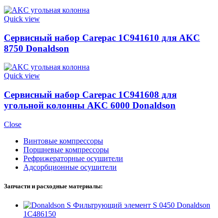
Quick view
Сервисный набор Carepac 1C941610 для AKC
8750 Donaldson
Quick view
Сервисный набор Carepac 1C941608 для
угольной колонны AKC 6000 Donaldson
Close
Винтовые компрессоры
Поршневые компрессоры
Рефрижераторные осушители
Адсорбционные осушители
Запчасти и расходные материалы:
Фильтрующий элемент S 0450 Donaldson
1C486150