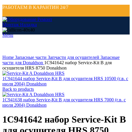
РАБОТАЕМ В КАРАНТИН 24/7
Menu
Click to enlarge
Home
Запасные части
Запчасти для осушителей
Запасные
части для Donaldson
1C941642 набор Service-Kit B для
осушителя HRS 8750 Donaldson
1C941644 набор Service-Kit B для осушителя HRS 10500 (г.в. с
июля 2004) Donaldson
Back to products
1C941638 набор Service-Kit B для осушителя HRS 7000 (г.в. с
июля 2004) Donaldson
1C941642 набор Service-Kit B
для осушителя HRS 8750