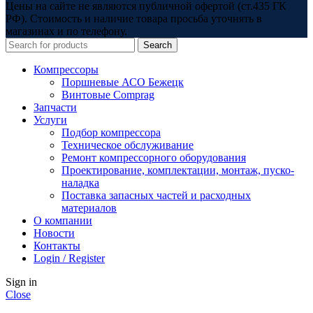
Цены на сайте не являются публичной офертой (ст.435 ГК
РФ). Стоимость и наличие товара просьба уточнять в
магазинах и по телефону.
Search
Компрессоры
Поршневые АСО Бежецк
Винтовые Comprag
Запчасти
Услуги
Подбор компрессора
Техническое обслуживание
Ремонт компрессорного оборудования
Проектирование, комплектации, монтаж, пуско-
наладка
Поставка запасных частей и расходных
материалов
О компании
Новости
Контакты
Login / Register
Sign in
Close