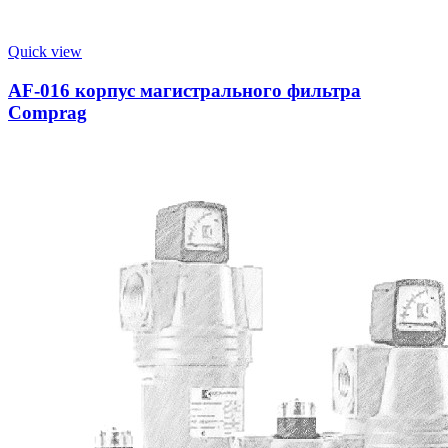
Quick view
AF-016 корпус магистрального фильтра
Comprag