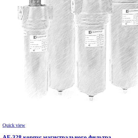
Quick view
AF-328 корпус магистрального фильтра