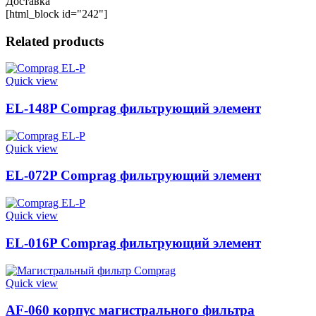
Доставка
[html_block id="242"]
Related products
Quick view
EL-148P Comprag фильтрующий элемент
Quick view
EL-072P Comprag фильтрующий элемент
Quick view
EL-016P Comprag фильтрующий элемент
Quick view
AF-060 корпус магистрального фильтра