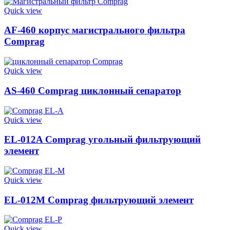
Quick view
AF-460 корпус магистрального фильтра
Comprag
Quick view
AS-460 Comprag циклонный сепаратор
Quick view
EL-012A Comprag угольный фильтрующий
элемент
Quick view
EL-012M Comprag фильтрующий элемент
Quick view