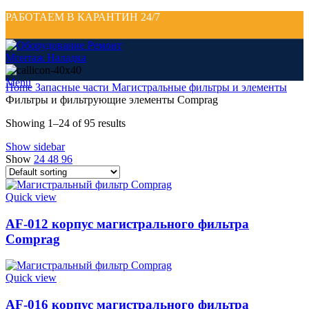
РАБОТАЕМ В КАРАНТИН 24/7
Menu
Home
Запасные части
Магистральные фильтры и элементы
Фильтры и фильтрующие элементы Comprag
Showing 1–24 of 95 results
Show sidebar
Show
24
48
96
Quick view
AF-012 корпус магистрального фильтра
Comprag
Quick view
AF-016 корпус магистрального фильтра