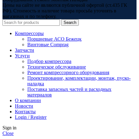
Цены на сайте не являются публичной офертой (ст.435 ГК
РФ). Стоимость и наличие товара просьба уточнять в
магазинах и по телефону.
Search
Компрессоры
Поршневые АСО Бежецк
Винтовые Comprag
Запчасти
Услуги
Подбор компрессора
Техническое обслуживание
Ремонт компрессорного оборудования
Проектирование, комплектации, монтаж, пуско-
наладка
Поставка запасных частей и расходных
материалов
О компании
Новости
Контакты
Login / Register
Sign in
Close