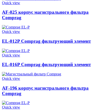
Quick view
AF-025 корпус магистрального фильтра
Comprag
Quick view
EL-012P Comprag фильтрующий элемент
Quick view
EL-016P Comprag фильтрующий элемент
Quick view
AF-196 корпус магистрального фильтра
Comprag
Quick view