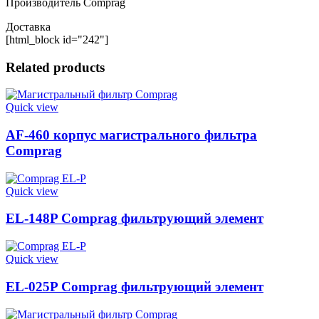
Производитель Comprag
Доставка
[html_block id="242"]
Related products
Quick view
AF-460 корпус магистрального фильтра
Comprag
Quick view
EL-148P Comprag фильтрующий элемент
Quick view
EL-025P Comprag фильтрующий элемент