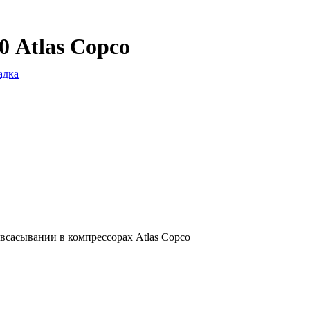
 Atlas Copco
адка
всасывании в компрессорах Atlas Copco