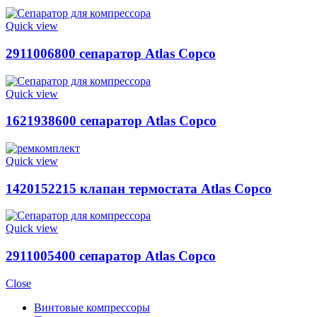
Quick view
2911006800 сепаратор Atlas Copco
Quick view
1621938600 сепаратор Atlas Copco
Quick view
1420152215 клапан термостата Atlas Copco
Quick view
2911005400 сепаратор Atlas Copco
Close
Винтовые компрессоры