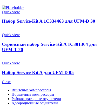
Quick view
Набор Service-Kit A 1C334463 для UFM-D 30
Quick view
Сервисный набор Service-Kit A 1C301364 для
UFM-T 20
Quick view
Набор Service-Kit A для UFM-D 05
Close
Винтовые компрессоры
Поршневые компрессоры
Рефрижераторные осушители
Адсорбционные осушители