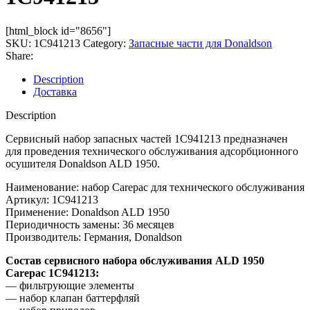
[html_block id="8656"]
SKU:
1C941213
Category:
Запасные части для Donaldson
Share:
Description
Доставка
Description
Сервисный набор запасных частей 1C941213 предназначен
для проведения технического обслуживания адсорбционного
осушителя Donaldson ALD 1950.
Наименование: набор Carepac для технического обслуживания
Артикул: 1C941213
Применение: Donaldson ALD 1950
Периодичность замены: 36 месяцев
Производитель: Германия, Donaldson
Состав сервисного набора обслуживания ALD 1950
Carepac 1C941213:
— фильтрующие элементы
— набор клапан баттерфляй