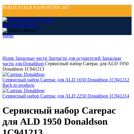
РАБОТАЕМ В КАРАНТИН 24/7
Menu
Click to enlarge
Home
Запасные части
Запчасти для осушителей
Запасные
части для Donaldson
Сервисный набор Carepac для ALD 1950
Donaldson 1C941213
Сервисный набор Carepac для ALD 1650 Donaldson 1C941212
Back to products
Сервисный набор Carepac для ALD 2250 Donaldson 1C941214
Сервисный набор Carepac
для ALD 1950 Donaldson
1C941213