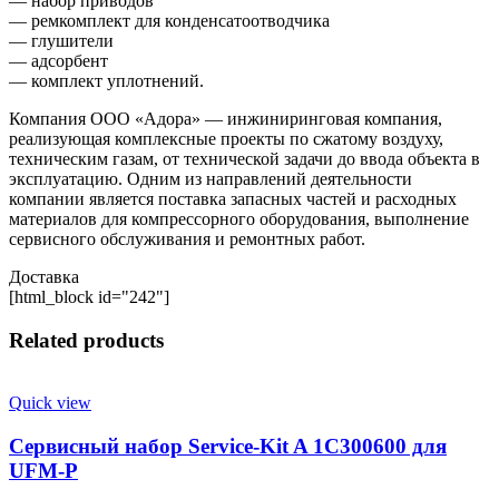
— набор приводов
— ремкомплект для конденсатоотводчика
— глушители
— адсорбент
— комплект уплотнений.
Компания ООО «Адора» — инжиниринговая компания,
реализующая комплексные проекты по сжатому воздуху,
техническим газам, от технической задачи до ввода объекта в
эксплуатацию. Одним из направлений деятельности
компании является поставка запасных частей и расходных
материалов для компрессорного оборудования, выполнение
сервисного обслуживания и ремонтных работ.
Доставка
[html_block id="242"]
Related products
Quick view
Сервисный набор Service-Kit A 1C300600 для
UFM-P