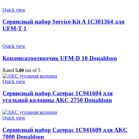
Quick view
Сервисный набор Service-Kit A 1C301364 для
UFM-T 1
Quick view
Конденсатоотводчик UFM-D 10 Donaldson
Rated
5.00
out of 5
Quick view
Сервисный набор Carepac 1C941604 для
угольной колонны AKC 2750 Donaldson
Quick view
Сервисный набор Carepac 1C941609 для AKC
7000 Donaldson